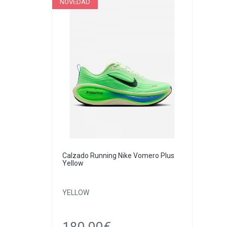
NOVEDAD
Calzado Running Nike Vomero Plus
Yellow
YELLOW