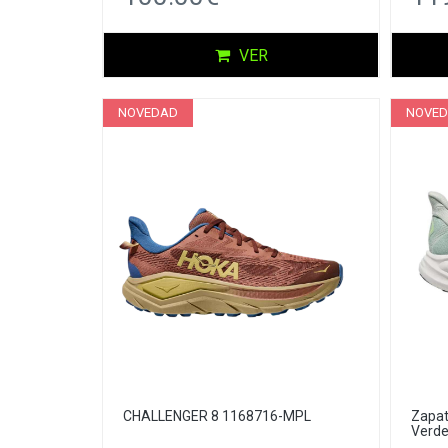
VER
NOVEDAD
NOVE
CHALLENGER 8 1168716-MPL
Zapat
Verde