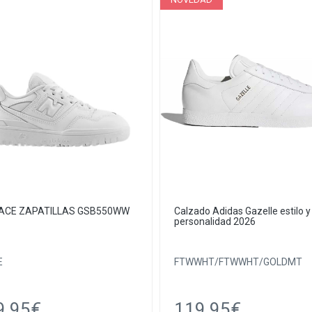
LACE ZAPATILLAS GSB550WW
Calzado Adidas Gazelle estilo y
personalidad 2026
E
FTWWHT/FTWWHT/GOLDMT
9.95€
119.95€