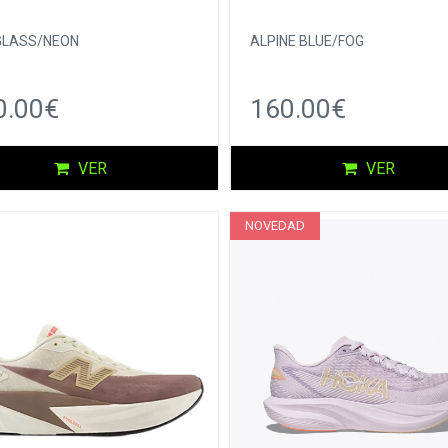
GLASS/NEON
ALPINE BLUE/FOG
0.00€
160.00€
VER
VER
NOVEDAD