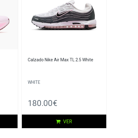
Calzado Nike Air Max TL 2.5 White
WHITE
180.00€
VER