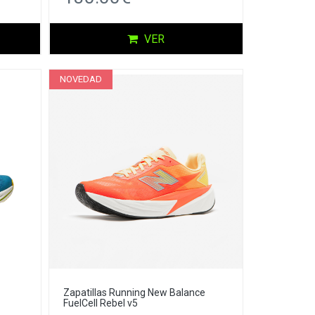
VER
NOVEDAD
Zapatillas Running New Balance
FuelCell Rebel v5