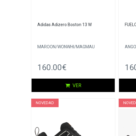
Adidas Adizero Boston 13 W
FUEL
MAROON/WONWHI/MAGMAU
ANG
160.00€
16
VER
NOVEDAD
NOVE