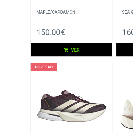
MAPLE/CARDAMON
SEA 
150.00€
16
VER
NOVEDAD