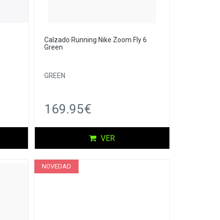
Calzado Running Nike Zoom Fly 6
Green
GREEN
169.95€
VER
NOVEDAD