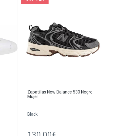
Zapatillas New Balance 530 Negro
Mujer
Black
130.00€