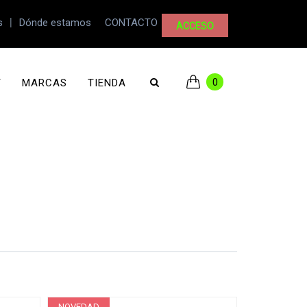
|
s
Dónde estamos
CONTACTO
ACCESO
0
T
MARCAS
TIENDA
NOVEDAD