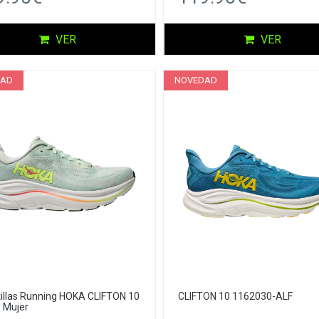
VER
VER
DAD
NOVEDAD
illas Running HOKA CLIFTON 10
CLIFTON 10 1162030-ALF
 Mujer