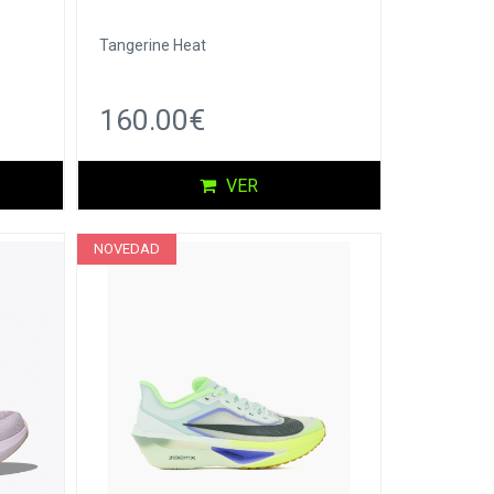
Tangerine Heat
160.00€
VER
NOVEDAD