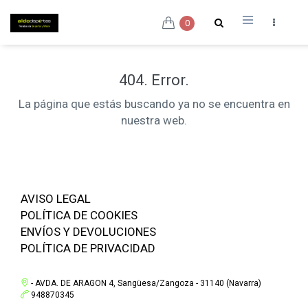
0
404. Error.
La página que estás buscando ya no se encuentra en
nuestra web.
AVISO LEGAL
POLÍTICA DE COOKIES
ENVÍOS Y DEVOLUCIONES
POLÍTICA DE PRIVACIDAD
- AVDA. DE ARAGON 4, Sangüesa/Zangoza - 31140 (Navarra)
948870345